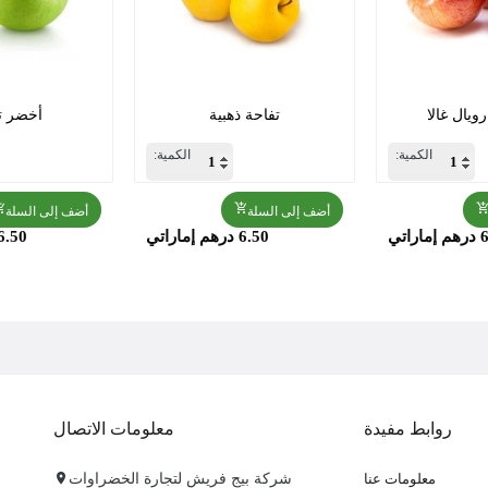
ويال غالا
تفاحة ذهبية
أخضر ت
الكمية:
الكمية:
أضف إلى السلة
أضف إلى السلة
راتي
6.50 درهم إماراتي
6.50 درهم إمارات
روابط مفيدة
معلومات الاتصال
معلومات عنا
شركة بيج فريش لتجارة الخضراوات