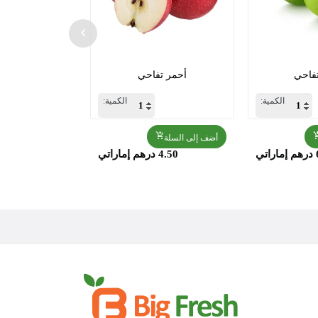
فاحي
أحمر تفاحي
الكمية:
الكمية:
أضف إلى السلة
ي
4.50 درهم إماراتي