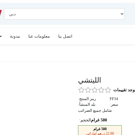
اتصل بنا
معلومات عنا
مدونة
الليتشي
توجد تقييمات
FF34
رمز المنتج:
سعر:
بلد المنشأ:
شامل جميع الضرائب
500 غرام
الحجم:
500 غرام
22.00 درهم إماراتي