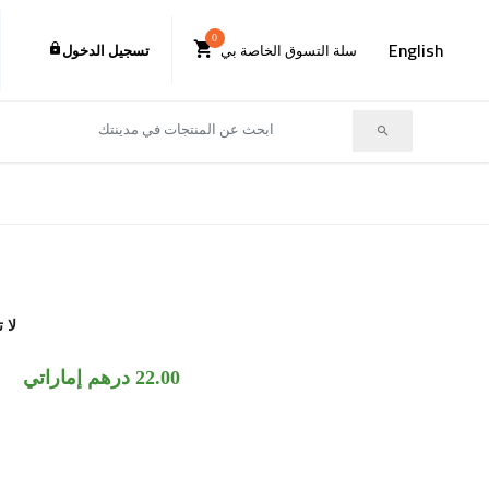
0
English
سلة التسوق الخاصة بي
تسجيل الدخول
لا 
22.00 درهم إماراتي