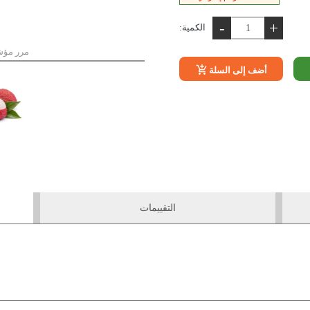
-
+
الكمية:
مرر مؤش
أضف إلى السلة
التقييمات