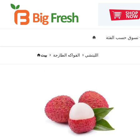
تسوق حسب الفئة
الليتشي
الفواكه الطازجة
بيت