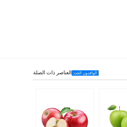
العناصر ذات الصلة
الوافدون الجدد