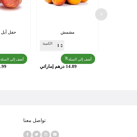
كادو
مشمش
حفل أبل ر
الكمية:
الكمية:
أضف إلى السلة
أضف إلى السلة
ماراتي
14.89 درهم إماراتي
6.99 درهم إما
تواصل معنا